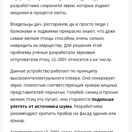
разработчики сохранили звуки, которые издают
хищники в процессе охоты.
Владельцы дач, ресторанов, да и просто люди с
балконами и лоджиями прекрасно знают, что даже
самые мелкие птицы способны очень сильно
навредить их имуществу. Для решения этой
проблемы учёные разработали звуковые
отпугиватели птиц. LS-2001 относится к их числу.
Данное устройство работает по принципу
высокоинтеллектуального плеера. Оно генерирует
звуки, полностью соответствующие крикам хищных
представителей пернатых. Голубей, синиц и прочих
мелких птиц это пугает, они стараются
подальше
улететь от источника шума
. Разработчики
рекомендуют крепить прибор на фасад здания или
крышу.
Активизируется LS-2001, когда детектор движения