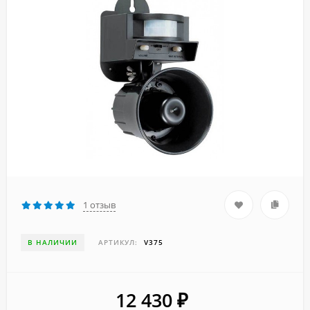
1 отзыв
В НАЛИЧИИ
АРТИКУЛ:
V375
12 430
₽