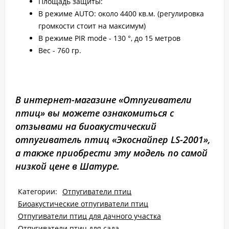
Площадь защиты:
В режиме AUTO: около 4400 кв.м. (регулировка
громкости стоит на максимум)
В режиме PIR mode - 130 °, до 15 метров
Вес - 760 гр.
В интернет-магазине «Отпугиватели
птиц» вы можете ознакомиться с
отзывами на биоакустический
отпугиватель птиц «Экоснайпер LS-2001»,
а также приобрести эту модель по самой
низкой цене в Шатуре.
Категории:
Отпугиватели птиц
Биоакустические отпугиватели птиц
Отпугиватели птиц для дачного участка
Отпугиватели птиц для сада