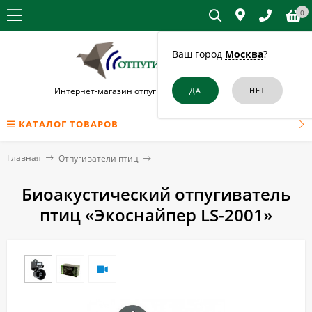
0
Ваш город
Москва
?
Интернет-магазин отпугивателей птиц в Шатуре
КАТАЛОГ ТОВАРОВ
Главная
Отпугиватели птиц
Биоакустический отпугиватель
птиц «Экоснайпер LS-2001»