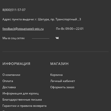
8(800)511-57-07
Адрес пункта выдачи: г. Шатура, пр. Транспортный , 3
feedback@otpugivateli-ptic.ru
Пн-Вс 09:00—22:01
Мы в соц.сетях
ИНФОРМАЦИЯ
МАГАЗИН
О компании
Корзина
Оплата
Личный кабинет
Доставка
Оформить заказ
Информация для юрлиц
Благодарственные письма
Гарантии и правила возврата