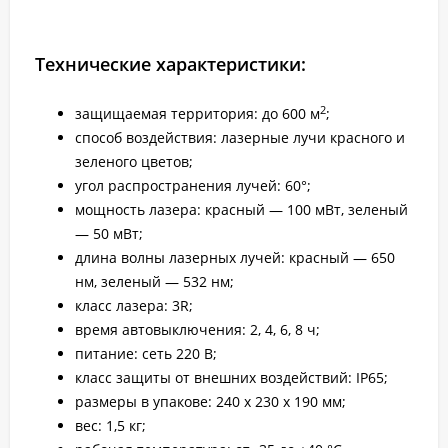
Технические характеристики:
2
защищаемая территория: до 600 м
;
способ воздействия: лазерные лучи красного и
зеленого цветов;
угол распространения лучей: 60°;
мощность лазера: красный — 100 мВт, зеленый
— 50 мВт;
длина волны лазерных лучей: красный — 650
нм, зеленый — 532 нм;
класс лазера: 3R;
время автовыключения: 2, 4, 6, 8 ч;
питание: сеть 220 В;
класс защиты от внешних воздействий: IP65;
размеры в упакове: 240 х 230 х 190 мм;
вес: 1,5 кг;