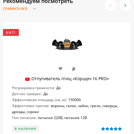
Рекомендуем посмотреть
СРАВНИТЬ ВСЕ
ХИТ!
Отпугиватель птиц «Коршун-16 PRO»
Регулировка громкости:
Да
Датчик сумерек:
Да
Эффективная площадь (кв. м):
150000
Эффективен против:
вороны, галки, чайки, грачи, скворцы,
дрозды, сороки
Тип питания:
питание 220В, питание 12В
В НАЛИЧИИ