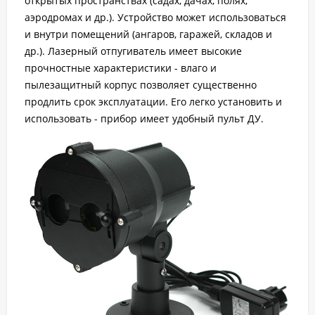
открытых пространствах (садах, дачах, полях,
аэродромах и др.). Устройство может использоваться
и внутри помещений (ангаров, гаражей, складов и
др.). Лазерный отпугиватель имеет высокие
прочностные характеристики - влаго и
пылезащитный корпус позволяет существенно
продлить срок эксплуатации. Его легко установить и
использовать - прибор имеет удобный пульт ДУ.