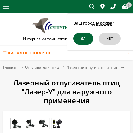
0
Ваш город
Москва
?
Интернет-магазин отпугивателей птиц в Шатуре
КАТАЛОГ ТОВАРОВ
Главная
Отпугиватели птиц
Лазерные отпугиватели птиц
Лазерный отпугиватель птиц
"Лазер-У" для наружного
применения