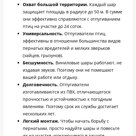
Охват большой территории.
Каждый шар
защищает площадь в радиусе до 50 м. В сумме
они эффективно справляются с отпугиванием
птиц на участке до 24 соток.
Универсальность.
Отпугиватели птиц
эффективны в отношении большинства видов
пернатых вредителей и мелких зверьков
(зайцев, грызунов).
Бесшумность.
Виниловые шары работают, не
издавая звуков. Поэтому они не помешают
вашей работе или отдыху.
Долговечность.
Отпугиватели
изготавливаются из ПВХ, отличающегося
прочностью и устойчивостью к погодным
явлениям. Поэтому срок их службы достигает
нескольких лет.
Легкий монтаж.
Чтобы начать борьбу с
пернатыми, просто надуйте шары и повесьте
их на участке, нуждающемся в защите.