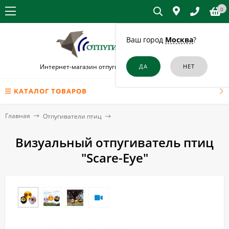
0
Ваш город
Москва
?
Интернет-магазин отпугивателей птиц в Шатуре
КАТАЛОГ ТОВАРОВ
Главная
Отпугиватели птиц
Визуальный отпугиватель птиц
"Scare-Eye"