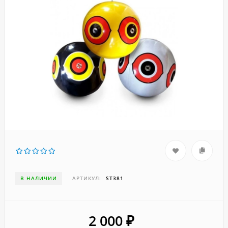
В НАЛИЧИИ
АРТИКУЛ:
ST381
2 000
₽