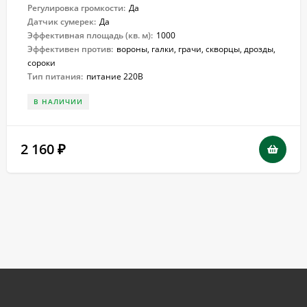
Регулировка громкости:
Да
Датчик сумерек:
Да
Эффективная площадь (кв. м):
1000
Эффективен против:
вороны, галки, грачи, скворцы, дрозды,
сороки
Тип питания:
питание 220В
В НАЛИЧИИ
2 160
₽