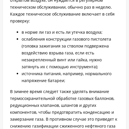
открытом воздухе, он нуждается в регулярном
техническом обслуживании, обычно раз в неделю.
Каждое техническое обслуживание включает в себя
проверку:
в норме ли газ и есть ли утечка воздуха;
ослабления конструкции газового пистолета
(головка зажигания за стволом подвержена
воздействию взрыва газа, если есть
незакрепленный винт или гайка, нужно
затянуть их с помощью инструмента);
источника питания, например, нормального
напряжение батареи;
В зимнее время следует также уделять внимание
термосохранительной обработке газовых баллонов,
редукционных клапанов, шлангов и других
компонентов, чтобы предотвратить конденсацию и
замерзание газа. В противном случае это приведет к
снижению газификации сжиженного нефтяного газа