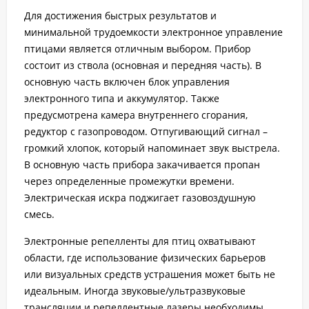
Для достижения быстрых результатов и
минимальной трудоемкости электронное управление
птицами является отличным выбором. Прибор
состоит из ствола (основная и передняя часть). В
основную часть включен блок управления
электронного типа и аккумулятор. Также
предусмотрена камера внутреннего сгорания,
редуктор с газопроводом. Отпугивающий сигнал –
громкий хлопок, который напоминает звук выстрела.
В основную часть прибора закачивается пропан
через определенные промежутки времени.
Электрическая искра поджигает газовоздушную
смесь.
Электронные репелленты для птиц охватывают
области, где использование физических барьеров
или визуальных средств устрашения может быть не
идеальным. Иногда звуковые/ультразвуковые
трансляции и репеллентные лазеры необходимы