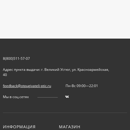
8(800)511-57-07
Адрес пункта выдачи: г. Великий Устюг, ул. Красноармейская,
40
feedback@otpugivateli-ptic.ru
Пн-Вс 09:00—22:01
Мы в соц.сетях
ИНФОРМАЦИЯ
МАГАЗИН