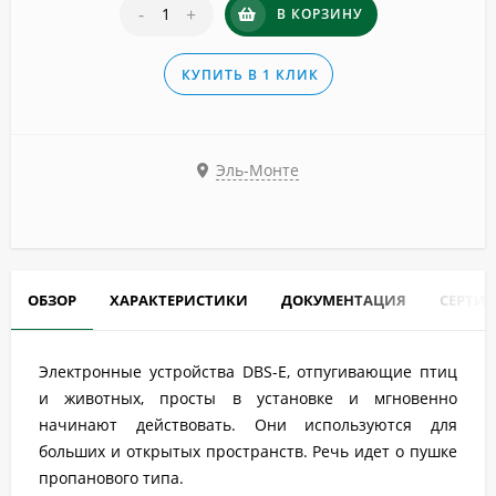
-
+
В КОРЗИНУ
КУПИТЬ В 1 КЛИК
Эль-Монте
ОБЗОР
ХАРАКТЕРИСТИКИ
ДОКУМЕНТАЦИЯ
СЕРТИ
Электронные устройства DBS-E, отпугивающие птиц
и животных, просты в установке и мгновенно
начинают действовать. Они используются для
больших и открытых пространств. Речь идет о пушке
пропанового типа.