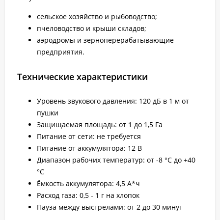
сельское хозяйство и рыбоводство;
пчеловодство и крыши складов;
аэродромы и зерноперерабатывающие
предприятия.
Технические характеристики
Уровень звукового давления: 120 дБ в 1 м от
пушки
Защищаемая площадь: от 1 до 1,5 Га
Питание от сети: не требуется
Питание от аккумулятора: 12 В
Диапазон рабочих температур: от -8 °С до +40
°С
Ёмкость аккумулятора: 4,5 А*ч
Расход газа: 0,5 - 1 г на хлопок
Пауза между выстрелами: от 2 до 30 минут