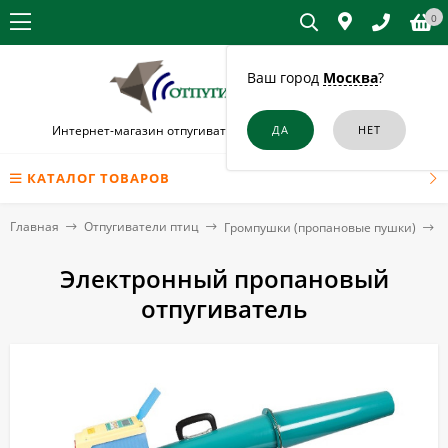
0
Ваш город
Москва
?
Интернет-магазин отпугивателей птиц в Великом Устюге
КАТАЛОГ ТОВАРОВ
Главная
Отпугиватели птиц
Громпушки (пропановые пушки)
Электронный пропановый
отпугиватель