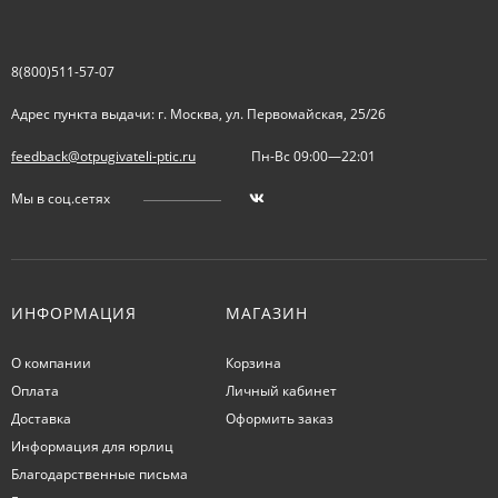
8(800)511-57-07
Адрес пункта выдачи: г. Москва, ул. Первомайская, 25/26
feedback@otpugivateli-ptic.ru
Пн-Вс 09:00—22:01
Мы в соц.сетях
ИНФОРМАЦИЯ
МАГАЗИН
О компании
Корзина
Оплата
Личный кабинет
Доставка
Оформить заказ
Информация для юрлиц
Благодарственные письма