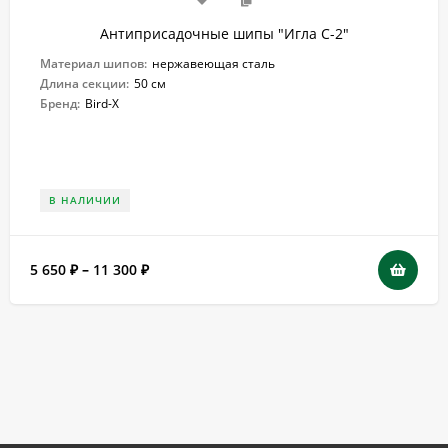
Антиприсадочные шипы "Игла С-2"
Материал шипов:
нержавеющая сталь
Длина секции:
50 см
Бренд:
Bird-X
В НАЛИЧИИ
5 650
–
11 300
₽
₽