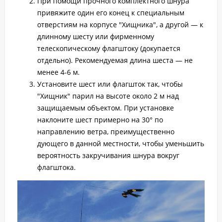
При помощи прочного комплектного шнура
привяжите один его конец к специальным
отверстиям на корпусе "Хищника", а другой — к
длинному шесту или фирменному
телескопическому флагштоку (докупается
отдельно). Рекомендуемая длина шеста — не
менее 4-6 м.
Установите шест или флагшток так, чтобы
"Хищник" парил на высоте около 2 м над
защищаемым объектом. При установке
наклоните шест примерно на 30° по
направлению ветра, преимущественно
дующего в данной местности, чтобы уменьшить
вероятность закручивания шнура вокруг
флагштока.