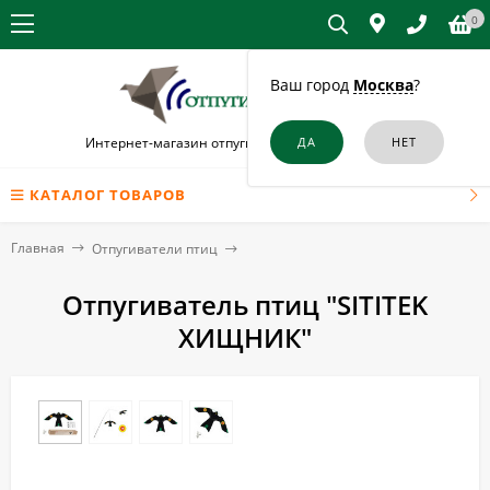
0
Ваш город
Москва
?
Интернет-магазин отпугивателей птиц в Москве
КАТАЛОГ ТОВАРОВ
Главная
Отпугиватели птиц
Отпугиватель птиц "SITITEK
ХИЩНИК"