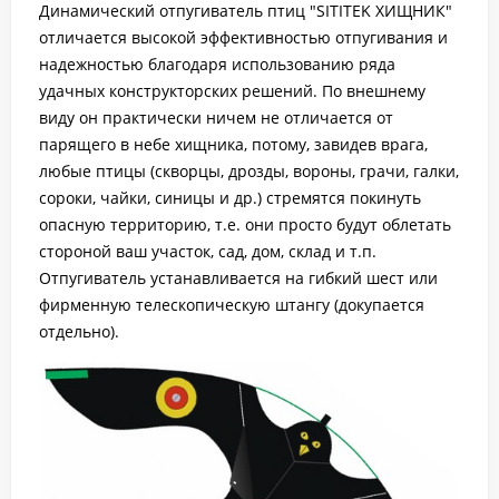
Динамический отпугиватель птиц "SITITEK ХИЩНИК"
отличается высокой эффективностью отпугивания и
надежностью благодаря использованию ряда
удачных конструкторских решений. По внешнему
виду он практически ничем не отличается от
парящего в небе хищника, потому, завидев врага,
любые птицы (скворцы, дрозды, вороны, грачи, галки,
сороки, чайки, синицы и др.) стремятся покинуть
опасную территорию, т.е. они просто будут облетать
стороной ваш участок, сад, дом, склад и т.п.
Отпугиватель устанавливается на гибкий шест или
фирменную телескопическую штангу (докупается
отдельно).