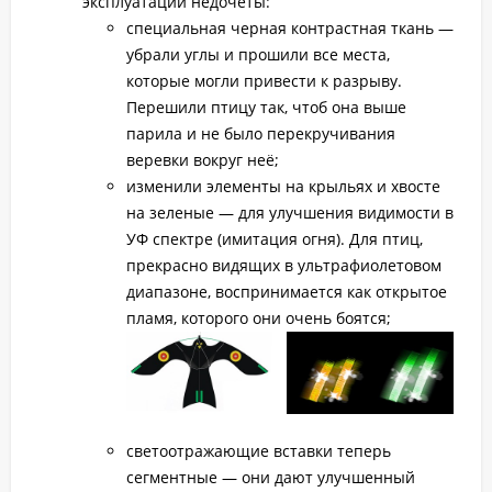
эксплуатации недочеты:
специальная черная контрастная ткань —
убрали углы и прошили все места,
которые могли привести к разрыву.
Перешили птицу так, чтоб она выше
парила и не было перекручивания
веревки вокруг неё;
изменили элементы на крыльях и хвосте
на зеленые — для улучшения видимости в
УФ спектре (имитация огня). Для птиц,
прекрасно видящих в ультрафиолетовом
диапазоне, воспринимается как открытое
пламя, которого они очень боятся;
светоотражающие вставки теперь
сегментные — они дают улучшенный